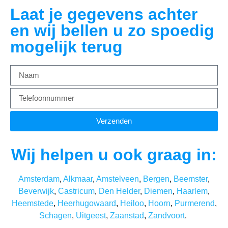
Laat je gegevens achter
en wij bellen u zo spoedig
mogelijk terug
Verzenden
Wij helpen u ook graag in:
Amsterdam
,
Alkmaar
,
Amstelveen
,
Bergen
,
Beemster
,
Beverwijk
,
Castricum
,
Den Helder
,
Diemen
,
Haarlem
,
Heemstede
,
Heerhugowaard
,
Heiloo
,
Hoorn
,
Purmerend
,
Schagen
,
Uitgeest
,
Zaanstad
,
Zandvoort
.