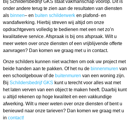
Bij Schildersbedrijf GKS staat vakmanschap voorop. Dit is
onder andere terug te zien aan de resultaten van diensten
als
binnen
– en
buiten schilderwerk
en plafond- en
wandafwerking. Hierbij streven wij altijd om onze
opdrachtgevers volledig te bedienen met een net zo’n
kwalitatieve service. Afspraak is bij ons afspraak. Wilt u
meer weten over onze diensten of een vrijblijvende offerte
aanvragen? Dan komen we graag met u in contact.
Onze schilders kunnen niet wachten om ook uw project met
beide handen aan te pakken. Of het nu de
binnenmuren
van
een schoolgebouw of de
buitenmuren
van een woning zijn.
Bij
Schildersbedrijf GKS
kunt u terecht voor alles wat met
het laten verven van een object te maken heeft. Daarbij kunt
u altijd rekenen op hoge kwaliteit en een vakkundige
afwerking. Wilt u meer weten over onze diensten of bent u
benieuwd naar onze tarieven? Dan komen we graag met u
in
contact!