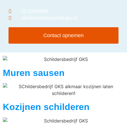
06 23060088
info@schildersbedrijf-gks.nl
Contact opnemen
Muren sausen
Kozijnen schilderen