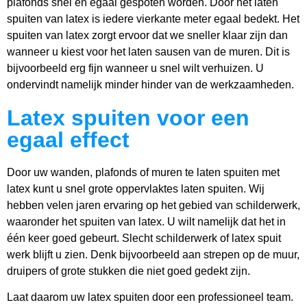
plafonds snel en egaal gespoten worden. Door het laten
spuiten van latex is iedere vierkante meter egaal bedekt. Het
spuiten van latex zorgt ervoor dat we sneller klaar zijn dan
wanneer u kiest voor het laten sausen van de muren. Dit is
bijvoorbeeld erg fijn wanneer u snel wilt verhuizen. U
ondervindt namelijk minder hinder van de werkzaamheden.
Latex spuiten voor een
egaal effect
Door uw wanden, plafonds of muren te laten spuiten met
latex kunt u snel grote oppervlaktes laten spuiten. Wij
hebben velen jaren ervaring op het gebied van schilderwerk,
waaronder het spuiten van latex. U wilt namelijk dat het in
één keer goed gebeurt. Slecht schilderwerk of latex spuit
werk blijft u zien. Denk bijvoorbeeld aan strepen op de muur,
druipers of grote stukken die niet goed gedekt zijn.
Laat daarom uw latex spuiten door een professioneel team.