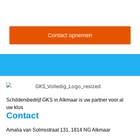
afwerking. Wilt u meer weten over onze diensten of
bent u benieuwd naar onze tarieven? Dan komen we
graag met u in contact!
Contact opnemen
Schildersbedrijf GKS in Alkmaar is uw partner voor al
uw klus
Contact
Amalia van Solmsstraat 131, 1814 NG Alkmaar